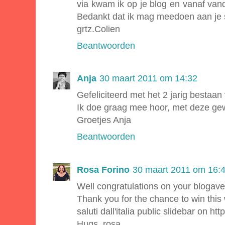
via kwam ik op je blog en vanaf vand
Bedankt dat ik mag meedoen aan je 
grtz.Colien
Beantwoorden
Anja
30 maart 2011 om 14:32
Gefeliciteerd met het 2 jarig bestaan 
Ik doe graag mee hoor, met deze ge
Groetjes Anja
Beantwoorden
Rosa Forino
30 maart 2011 om 16:
Well congratulations on your blogave
Thank you for the chance to win this
saluti dall'italia public slidebar on ht
Hugs, rosa