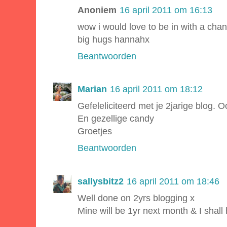
Anoniem
16 april 2011 om 16:13
wow i would love to be in with a cha
big hugs hannahx
Beantwoorden
Marian
16 april 2011 om 18:12
Gefeleliciteerd met je 2jarige blog. O
En gezellige candy
Groetjes
Beantwoorden
sallysbitz2
16 april 2011 om 18:46
Well done on 2yrs blogging x
Mine will be 1yr next month & I shall