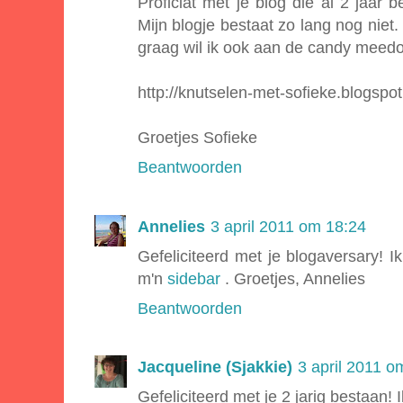
Proficiat met je blog die al 2 jaar
Mijn blogje bestaat zo lang nog niet. 
graag wil ik ook aan de candy meed
http://knutselen-met-sofieke.blogspo
Groetjes Sofieke
Beantwoorden
Annelies
3 april 2011 om 18:24
Gefeliciteerd met je blogaversary! Ik
m'n
sidebar
. Groetjes, Annelies
Beantwoorden
Jacqueline (Sjakkie)
3 april 2011 o
Gefeliciteerd met je 2 jarig bestaan!