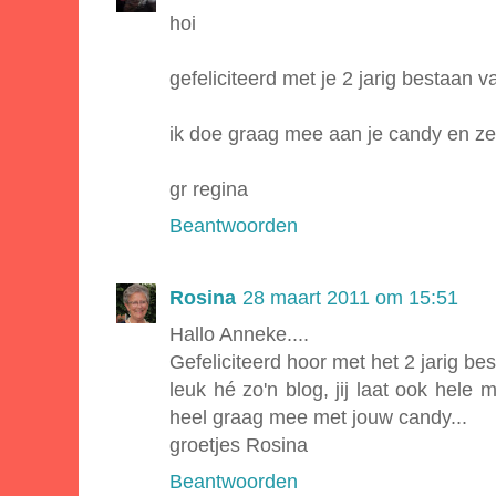
hoi
gefeliciteerd met je 2 jarig bestaan v
ik doe graag mee aan je candy en zet
gr regina
Beantwoorden
Rosina
28 maart 2011 om 15:51
Hallo Anneke....
Gefeliciteerd hoor met het 2 jarig be
leuk hé zo'n blog, jij laat ook hele m
heel graag mee met jouw candy...
groetjes Rosina
Beantwoorden