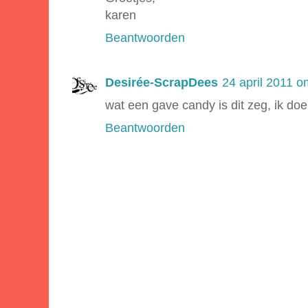
karen
Beantwoorden
Desirée-ScrapDees
24 april 2011 o
wat een gave candy is dit zeg, ik d
Beantwoorden