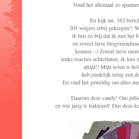
Vond het allemaal zo spannen
En kijk nu, 382 beric
205 volgers erbij gekregen!! W
ik ben zo blij dat ik met het
en zoveel lieve blogvriendin
kennen :-) Zoveel lieve mens
leuke reacties achterlaten, ik lees 
altijd!! Mijn leven is h
heb eindelijk terug een 
En vind het geweldig om alles met
Daarom deze candy! Om jullie
en wie jarig is trakteerd! Dus deze kee