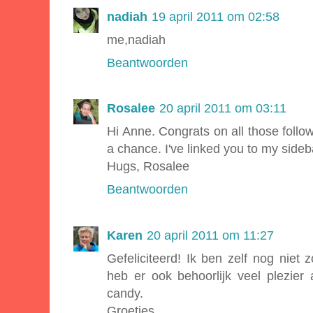
nadiah
19 april 2011 om 02:58
me,nadiah
Beantwoorden
Rosalee
20 april 2011 om 03:11
Hi Anne. Congrats on all those follow
a chance. I've linked you to my sideb
Hugs, Rosalee
Beantwoorden
Karen
20 april 2011 om 11:27
Gefeliciteerd! Ik ben zelf nog niet
heb er ook behoorlijk veel plezie
candy.
Groetjes,