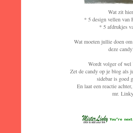
Wat zit hier
* 5 design vellen van 
* 5 afdrukjes v
Wat moeten jullie doen om
deze candy
Wordt volger of wel 
Zet de candy op je blog als j
sidebar is goed 
En laat een reactie achter,
mr. Linky