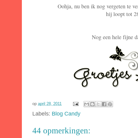
Oohja, nu ben ik nog vergeten te ver
hij loopt tot 2
Nog een hele fijne d
op
april 28, 2011
Labels:
Blog Candy
44 opmerkingen: