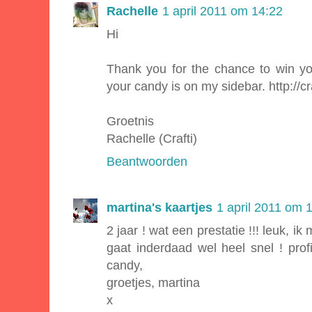
Rachelle
1 april 2011 om 14:22
Hi
Thank you for the chance to win y
your candy is on my sidebar. http://cr
Groetnis
Rachelle (Crafti)
Beantwoorden
martina's kaartjes
1 april 2011 om 
2 jaar ! wat een prestatie !!! leuk, ik
gaat inderdaad wel heel snel ! prof
candy,
groetjes, martina
x