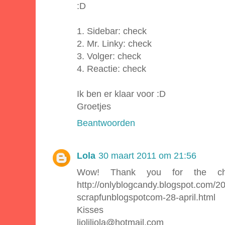
:D
1. Sidebar: check
2. Mr. Linky: check
3. Volger: check
4. Reactie: check
Ik ben er klaar voor :D
Groetjes
Beantwoorden
Lola
30 maart 2011 om 21:56
Wow! Thank you for the c
http://onlyblogcandy.blogspot.com/2
scrapfunblogspotcom-28-april.html
Kisses
lioliliola@hotmail.com