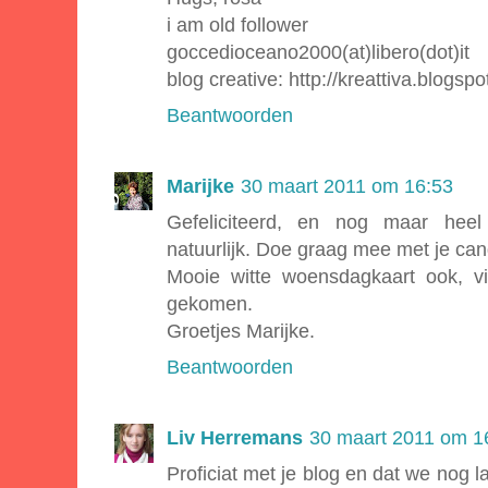
i am old follower
goccedioceano2000(at)libero(dot)it
blog creative: http://kreattiva.blogsp
Beantwoorden
Marijke
30 maart 2011 om 16:53
Gefeliciteerd, en nog maar heel 
natuurlijk. Doe graag mee met je cand
Mooie witte woensdagkaart ook, vi
gekomen.
Groetjes Marijke.
Beantwoorden
Liv Herremans
30 maart 2011 om 1
Proficiat met je blog en dat we nog l