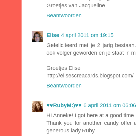
Groetjes van Jacqueline
Beantwoorden
Elise
4 april 2011 om 19:15
Gefeliciteerd met je 2 jarig bestaa
ook volger geworden en je staat in mn
Groetjes Elise
http://elisescreacards.blogspot.com/
Beantwoorden
♥♥RubyM:)♥♥
6 april 2011 om 06:06
HI Anneke! I got here at a good time i 
Thank you for another candy offer 
generous lady.Ruby