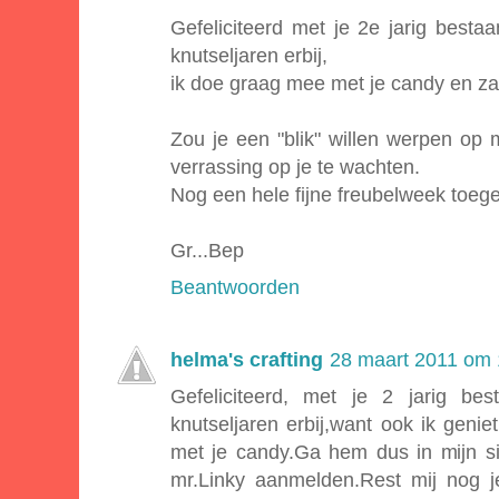
Gefeliciteerd met je 2e jarig best
knutseljaren erbij,
ik doe graag mee met je candy en zal 
Zou je een "blik" willen werpen op mi
verrassing op je te wachten.
Nog een hele fijne freubelweek toege
Gr...Bep
Beantwoorden
helma's crafting
28 maart 2011 om 
Gefeliciteerd, met je 2 jarig be
knutseljaren erbij,want ook ik geni
met je candy.Ga hem dus in mijn sid
mr.Linky aanmelden.Rest mij nog 