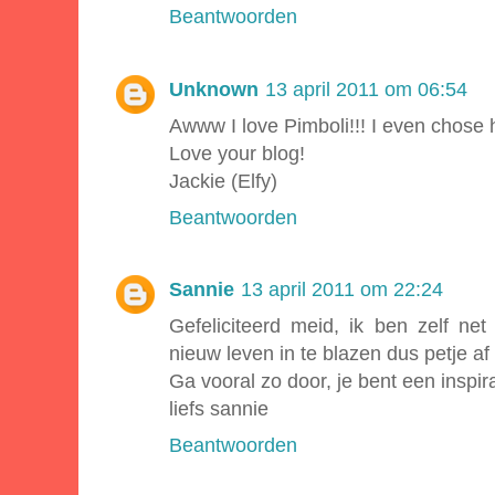
Beantwoorden
Unknown
13 april 2011 om 06:54
Awww I love Pimboli!!! I even chose h
Love your blog!
Jackie (Elfy)
Beantwoorden
Sannie
13 april 2011 om 22:24
Gefeliciteerd meid, ik ben zelf n
nieuw leven in te blazen dus petje af 
Ga vooral zo door, je bent een inspira
liefs sannie
Beantwoorden