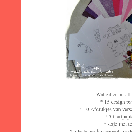
Wat zit er nu al
* 15 design pa
* 10 Afdrukjes van vers
* 5 taartpapi
* setje met te
* allerlei emblissement, zoa