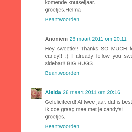
komende knutseljaar.
groetjes,Helma
Beantwoorden
Anoniem
28 maart 2011 om 20:11
Hey sweetie!! Thanks SO MUCH for
candy!! :) I already follow you sw
sidebar!! BIG HUGS
Beantwoorden
Aleida
28 maart 2011 om 20:16
Gefeliciteerd! Al twee jaar, dat is best
Ik doe graag mee met je candy's!
groetjes,
Beantwoorden