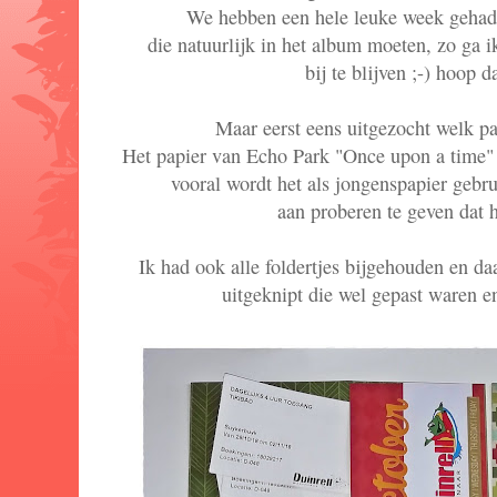
We hebben een hele leuke week gehad 
die natuurlijk in het album moeten, zo ga 
bij te blijven ;-) hoop d
Maar eerst eens uitgezocht welk pa
Het papier van Echo Park "Once upon a time" v
vooral wordt het als jongenspapier gebru
aan proberen te geven dat h
Ik had ook alle foldertjes bijgehouden en da
uitgeknipt die wel gepast waren e