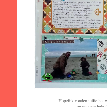
Hopelijk vonden jullie het 
en nog een hele 