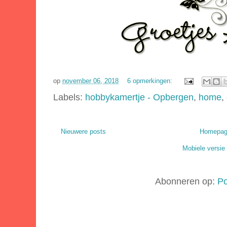
op
november 06, 2018
6 opmerkingen:
Labels:
hobbykamertje - Opbergen
,
home
,
Nieuwere posts
Homepa
Mobiele versie
Abonneren op:
Po